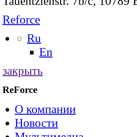
Tauentzienstr. 7b/c, 10789
Reforce
Ru
En
закрыть
ReForce
О компании
Новости
Мультимедиа