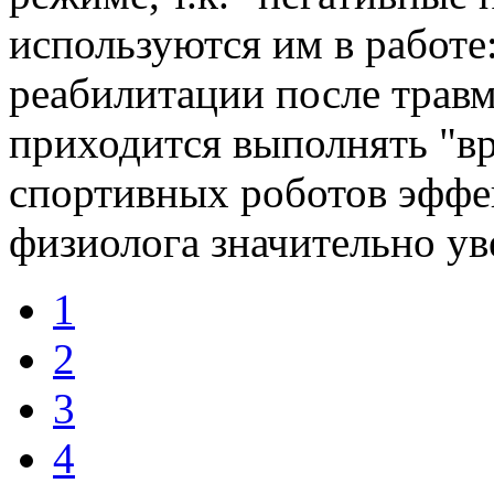
используются им в работе
реабилитации после травм
приходится выполнять "в
спортивных роботов эффе
физиолога значительно ув
1
2
3
4