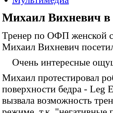
Михаил Вихневич в
Тренер по ОФП женской с
Михаил Вихневич посет
Очень интересные ощущ
Михаил протестировал роб
поверхности бедра - Leg 
вызвала возможность тре
режиме, т.к. "негативные 