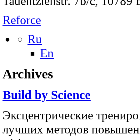
Tauentzienstr. 7b/c, 10789
Reforce
Ru
En
Archives
Build by Science
Эксцентрические трениро
лучших методов повышени